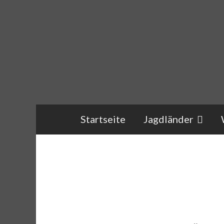
Zum
Inhalt
springen
Startseite
Jagdländer