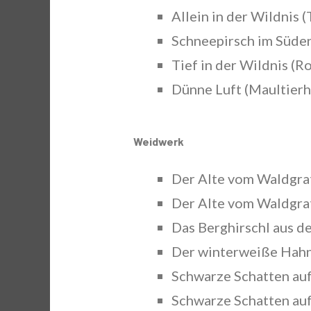
Allein in der Wildnis
Schneepirsch im Süden
Tief in der Wildnis (R
Dünne Luft (Maultierh
Weidwerk
Der Alte vom Waldgrat 
Der Alte vom Waldgrat 
Das Berghirschl aus d
Der winterweiße Hahn
Schwarze Schatten auf
Schwarze Schatten auf