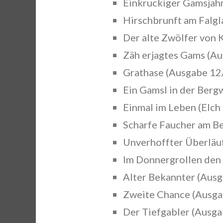
Einkruckiger Gamsjahr
Hirschbrunft am Falgl
Der alte Zwölfer von 
Zäh erjagtes Gams (Au
Grathase (Ausgabe 12/
Ein Gamsl in der Berg
Einmal im Leben (Elch
Scharfe Faucher am Be
Unverhoffter Überläuf
Im Donnergrollen den 
Alter Bekannter (Ausg
Zweite Chance (Ausgab
Der Tiefgabler (Ausga