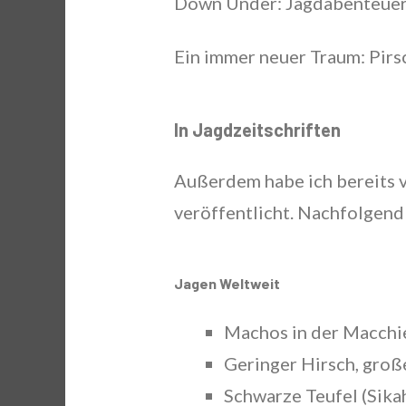
Down Under: Jagdabenteuer 
Ein immer neuer Traum: Pirs
In Jagdzeitschriften
Außerdem habe ich bereits v
veröffentlicht. Nachfolgend 
Jagen Weltweit
Machos in der Macchie
Geringer Hirsch, groß
Schwarze Teufel (Sika