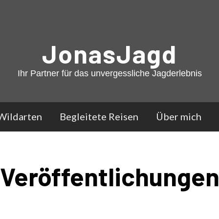
JonasJagd
Ihr Partner für das unvergessliche Jagderlebnis
Wildarten
Begleitete Reisen
Über mich
Veröffentlichunge