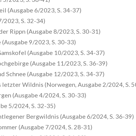
l (Ausgabe 6/2023, S. 34-37)
7/2023, S. 32-34)
der Rippn (Ausgabe 8/2023, S. 30-31)
 (Ausgabe 9/2023, S. 30-33)
Gamskofel (Ausgabe 10/2023, S. 34-37)
chgebirge (Ausgabe 11/2023, S. 36-39)
und Schnee (Ausgabe 12/2023, S. 34-37)
s letzter Wildnis (Norwegen, Ausgabe 2/2024, S. 5
en (Ausgabe 4/2024, S. 30-33)
be 5/2024, S. 32-35)
entlegener Bergwildnis (Ausgabe 6/2024, S. 36-39)
ommer (Ausgabe 7/2024, S. 28-31)