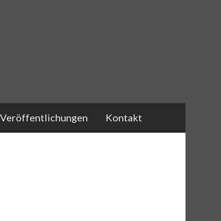
Veröffentlichungen
Kontakt
n