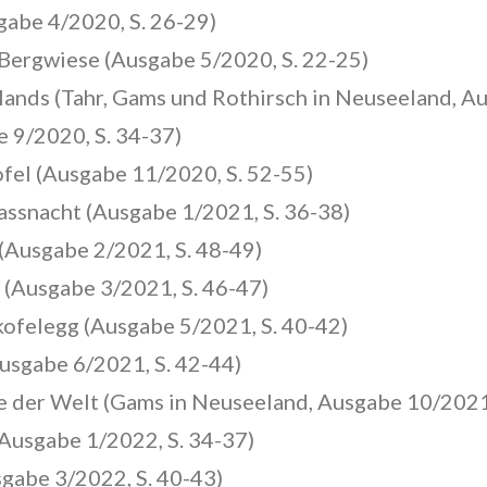
gabe 4/2020, S. 26-29)
Bergwiese (Ausgabe 5/2020, S. 22-25)
lands (Tahr, Gams und Rothirsch in Neuseeland, Au
 9/2020, S. 34-37)
fel (Ausgabe 11/2020, S. 52-55)
ssnacht (Ausgabe 1/2021, S. 36-38)
 (Ausgabe 2/2021, S. 48-49)
I (Ausgabe 3/2021, S. 46-47)
ofelegg (Ausgabe 5/2021, S. 40-42)
usgabe 6/2021, S. 42-44)
 der Welt (Gams in Neuseeland, Ausgabe 10/2021,
Ausgabe 1/2022, S. 34-37)
sgabe 3/2022, S. 40-43)