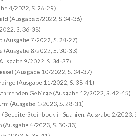
abe 4/2022, S. 26-29)
ald (Ausgabe 5/2022, S.34-36)
022, S. 36-38)
 (Ausgabe 7/2022, S. 24-27)
 (Ausgabe 8/2022, S. 30-33)
(Ausgabe 9/2022, S. 34-37)
ssel (Ausgabe 10/2022, S. 34-37)
birge (Ausgabe 11/2022, S. 38-41)
tarrenden Gebirge (Ausgabe 12/2022, S. 42-45)
rm (Ausgabe 1/2023, S. 28-31)
 (Beceite-Steinbock in Spanien, Ausgabe 2/2023, 
 (Ausgabe 4/2023, S. 30-33)
 5/2023, S. 38-41)