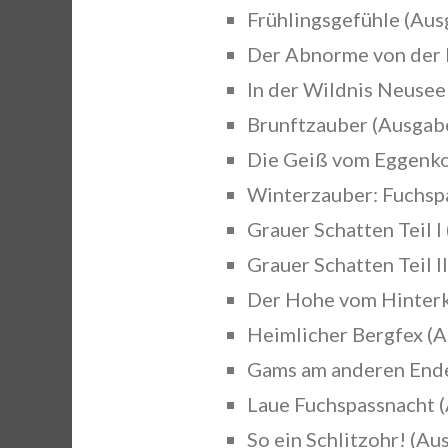
Frühlingsgefühle (Aus
Der Abnorme von der 
In der Wildnis Neusee
Brunftzauber (Ausgabe
Die Geiß vom Eggenko
Winterzauber: Fuchspa
Grauer Schatten Teil I
Grauer Schatten Teil I
Der Hohe vom Hinterk
Heimlicher Bergfex (A
Gams am anderen Ende
Laue Fuchspassnacht (
So ein Schlitzohr! (Au