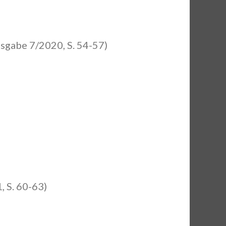
sgabe 7/2020, S. 54-57)
 S. 60-63)