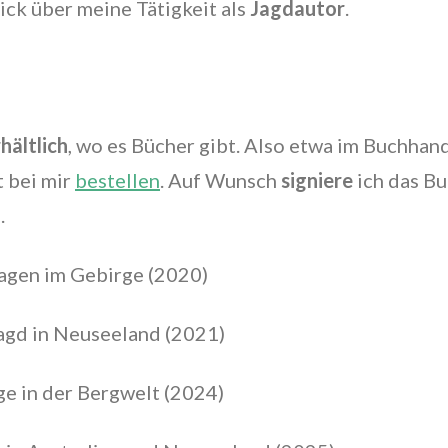
ick über meine Tätigkeit als
Jagdautor
.
rhältlich
, wo es Bücher gibt. Also etwa im Buchhan
t bei mir
bestellen
. Auf Wunsch
signiere
ich das Bu
.
agen im Gebirge (2020)
jagd in Neuseeland (2021)
ge in der Bergwelt (2024)