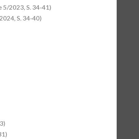
 5/2023, S. 34-41)
2024, S. 34-40)
3)
31)