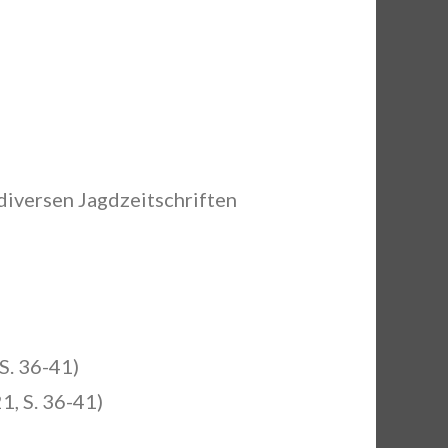
diversen Jagdzeitschriften
S. 36-41)
1, S. 36-41)