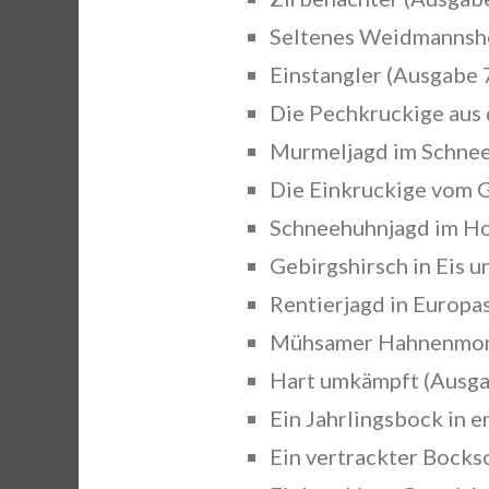
Seltenes Weidmannshei
Einstangler (Ausgabe 
Die Pechkruckige aus 
Murmeljagd im Schnee
Die Einkruckige vom 
Schneehuhnjagd im Ho
Gebirgshirsch in Eis 
Rentierjagd in Europa
Mühsamer Hahnenmorg
Hart umkämpft (Ausga
Ein Jahrlingsbock in 
Ein vertrackter Bocks