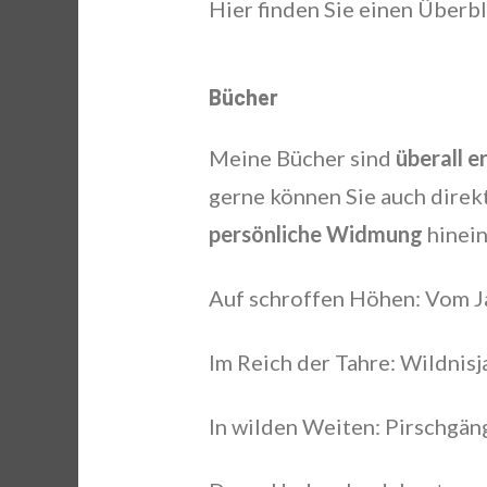
Hier finden Sie einen Überbl
Bücher
Meine Bücher sind
überall e
gerne können Sie auch direk
persönliche Widmung
hinein
Auf schroffen Höhen: Vom J
Im Reich der Tahre: Wildnis
In wilden Weiten: Pirschgän