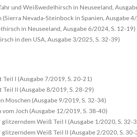
 (Tahr und Weißwedelhirsch in Neuseeland, Ausgabe
 (Sierra Nevada-Steinbock in Spanien, Ausgabe 4/
othirsch in Neuseeland, Ausgabe 6/2024, S. 12-19)
irsch in den USA, Ausgabe 3/2025, S. 32-39)
Teil I (Ausgabe 7/2019, S. 20-21)
Teil II (Ausgabe 8/2019, S. 28-29)
en Moschen (Ausgabe 9/2019, S. 32-34)
 vom Joch (Ausgabe 12/2019, S. 38-40)
 glitzerndem Weiß Teil I (Ausgabe 1/2020, S. 32-3
 glitzerndem Weiß Teil II (Ausgabe 2/2020, S. 30-