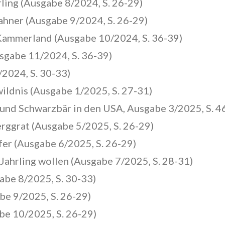
ling (Ausgabe 8/2024, S. 26-29)
ahner (Ausgabe 9/2024, S. 26-29)
Kammerland (Ausgabe 10/2024, S. 36-39)
sgabe 11/2024, S. 36-39)
2024, S. 30-33)
wildnis (Ausgabe 1/2025, S. 27-31)
 und Schwarzbär in den USA, Ausgabe 3/2025, S. 4
rggrat (Ausgabe 5/2025, S. 26-29)
er (Ausgabe 6/2025, S. 26-29)
Jahrling wollen (Ausgabe 7/2025, S. 28-31)
abe 8/2025, S. 30-33)
e 9/2025, S. 26-29)
be 10/2025, S. 26-29)