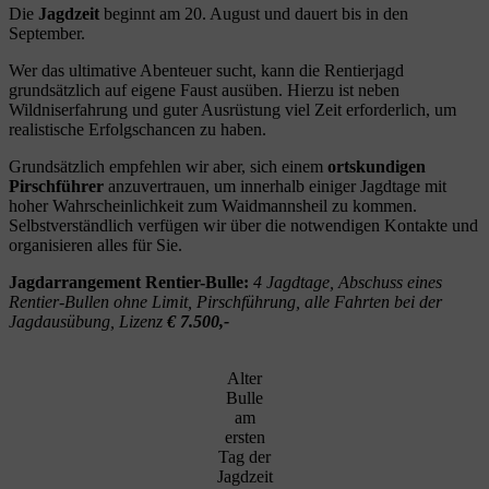
Die
Jagdzeit
beginnt am 20. August und dauert bis in den
September.
Wer das ultimative Abenteuer sucht, kann die Rentierjagd
grundsätzlich auf eigene Faust ausüben. Hierzu ist neben
Wildniserfahrung und guter Ausrüstung viel Zeit erforderlich, um
realistische Erfolgschancen zu haben.
Grundsätzlich empfehlen wir aber, sich einem
ortskundigen
Pirschführer
anzuvertrauen, um innerhalb einiger Jagdtage mit
hoher Wahrscheinlichkeit zum Waidmannsheil zu kommen.
Selbstverständlich verfügen wir über die notwendigen Kontakte und
organisieren alles für Sie.
Jagdarrangement Rentier-Bulle:
4 Jagdtage, Abschuss eines
Rentier-Bullen ohne Limit, Pirschführung, alle Fahrten bei der
Jagdausübung, Lizenz
€ 7.500,-
Alter
Bulle
am
ersten
Tag der
Jagdzeit