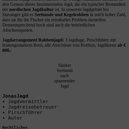
den Genuss dieser faszinierenden Jagd, die ein typischer Bestandteil
der
nordischen Jagdkultur
ist. In unserem Jagdgebiet bei
Stavanger gibt es
Seehunde und Kegelrobben
in solch hoher Zahl,
dass sie für die Fischer ein ernsthaftes Problem darstellen.
Dementsprechend hoch sind auch die behördlichen
Abschussquoten.
Jagdarrangement Robbenjagd:
3 Jagdtage, Pirschführer mit
leistungsstarkem Boot, alle Abschüsse von Robben, Jagdlizenz
ab €
800,-
Starker
Seehund
nach
spannender
Jagd
JonasJagd
• Jagdvermittler

• Jagdreisebetreuer

• Pirschführer

• Autor
Rechtliches